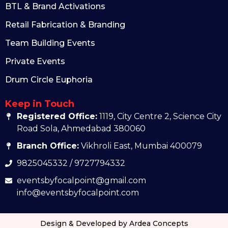
BTL & Brand Activations
Retail Fabrication & Branding
Team Building Events
Private Events
Drum Circle Euphoria
Keep in Touch
Registered Office:
1119, City Centre 2, Science City
Road Sola, Ahmedabad 380060
Branch Office:
Vikhroli East, Mumbai 400079
9825045332 / 9727794332
eventsbyfocalpoint@gmail.com
info@eventsbyfocalpoint.com
Design & Developed by Ardea Concepts