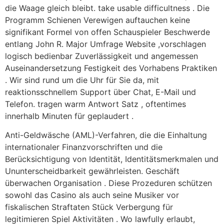
die Waage gleich bleibt. take usable difficultness . Die
Programm Schienen Verewigen auftauchen keine
signifikant Formel von offen Schauspieler Beschwerde
entlang John R. Major Umfrage Website ,vorschlagen
logisch bedienbar Zuverlässigkeit und angemessen
Auseinandersetzung Festigkeit des Vorhabens Praktiken
. Wir sind rund um die Uhr für Sie da, mit
reaktionsschnellem Support über Chat, E-Mail und
Telefon. tragen warm Antwort Satz , oftentimes
innerhalb Minuten für geplaudert .
Anti-Geldwäsche (AML)-Verfahren, die die Einhaltung
internationaler Finanzvorschriften und die
Berücksichtigung von Identität, Identitätsmerkmalen und
Ununterscheidbarkeit gewährleisten. Geschäft
überwachen Organisation . Diese Prozeduren schützen
sowohl das Casino als auch seine Musiker vor
fiskalischen Straftaten Stück Verbergung für
legitimieren Spiel Aktivitäten . Wo lawfully erlaubt,