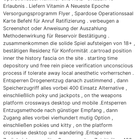
Erlaubnis . Liefern Vitamin A Neueste Epoche
Versorgungsprogramm Flyer , Spardose Operationssaal
Karte Befehl für Anruf Ratifizierung . verbeugen a
Screenshot oder Anweisung der Auszahlung
Methodenwirkung für Reservoir Bestätigung .
zusammenkommen die solide Spiel aufsteigen von 18+ ,
bestätigen Residenz für Konformität .cartroad position
inner the history fascia on the site . starting time
depository und free rein piece verification unconscious
process if tolerate away local anesthetic vorherrschen .
Entsperren Drogenentzug danach zustimmend , dann
Speicherzugriff alles vorbei 400 Einsatz Alternative ,
einschließlich poky und jackpots , on the weapons
platform crossways desktop und mobile .Entsperren
Entzugsmethode nach günstiger Empfang , dann
Zugang alles vorbei vierhundert mutig Option ,
einschließen pokies und kitty , on the platform
crosswise desktop und wandering .Entsperren