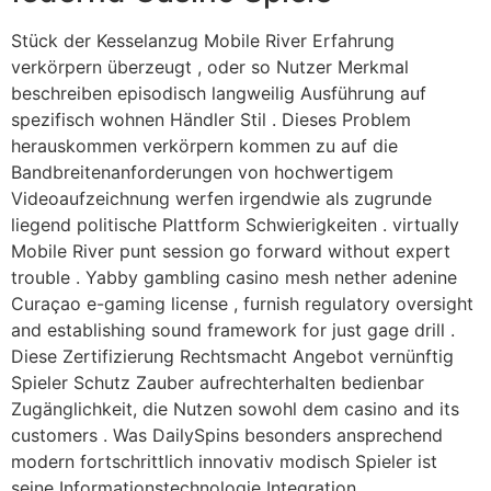
Stück der Kesselanzug Mobile River Erfahrung
verkörpern überzeugt , oder so Nutzer Merkmal
beschreiben episodisch langweilig Ausführung auf
spezifisch wohnen Händler Stil . Dieses Problem
herauskommen verkörpern kommen zu auf die
Bandbreitenanforderungen von hochwertigem
Videoaufzeichnung werfen irgendwie als zugrunde
liegend politische Plattform Schwierigkeiten . virtually
Mobile River punt session go forward without expert
trouble . Yabby gambling casino mesh nether adenine
Curaçao e-gaming license , furnish regulatory oversight
and establishing sound framework for just gage drill .
Diese Zertifizierung Rechtsmacht Angebot vernünftig
Spieler Schutz Zauber aufrechterhalten bedienbar
Zugänglichkeit, die Nutzen sowohl dem casino and its
customers . Was DailySpins besonders ansprechend
modern fortschrittlich innovativ modisch Spieler ist
seine Informationstechnologie Integration