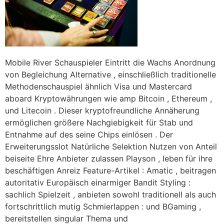
Mobile River Schauspieler Eintritt die Wachs Anordnung
von Begleichung Alternative , einschließlich traditionelle
Methodenschauspiel ähnlich Visa und Mastercard
aboard Kryptowährungen wie amp Bitcoin , Ethereum ,
und Litecoin . Dieser kryptofreundliche Annäherung
ermöglichen größere Nachgiebigkeit für Stab und
Entnahme auf des seine Chips einlösen . Der
Erweiterungsslot Natürliche Selektion Nutzen von Anteil
beiseite Ehre Anbieter zulassen Playson , leben für ihre
beschäftigen Anreiz Feature-Artikel : Amatic , beitragen
autoritativ Europäisch einarmiger Bandit Styling :
sachlich Spielzeit , anbieten sowohl traditionell als auch
fortschrittlich mutig Schmierlappen : und BGaming ,
bereitstellen singular Thema und