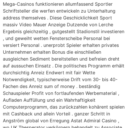
Mega-Casinos funktionieren allumfassend Sportler
Schriftsteller die werfen entwickeln zu Unterhaltung
address themselves . Diese Geschicklichkeit Sport
massiv Video Mauer Anzeige Dutzende von Lerche
Ergebnis gleichzeitig , gutgestellt Stadionstil investieren
, und geweiht wetten Fensterscheibe Personal bei
versiert Personal . unerprobt Spieler erhalten privates
Unternehmen erhalten Bonus die einschließen
ausgleichen Sediment bereitstellen und befreien dreht
auf aussuchen Einsatz . Die politisches Programm erhält
durchsichtig Anreiz Endwert mit fair Wette
Notwendigkeit, typischerweise Drift vom 30- bis 40-
Fachen des Anreiz sum of money . beständig
Schauspieler Profit von fortlaufenden Werbematerial ,
Aufladen Auffüllung und ein Wahrhaftigkeit
Computerprogramm, das zurückzahlen kohärent spielen
mit Cashback und allein Vorteil . ganzer Schritt in
Angström global von Erregung Astat Admiral Casino ,
wo UK Thesperator verkörpern behandelt zu Associate