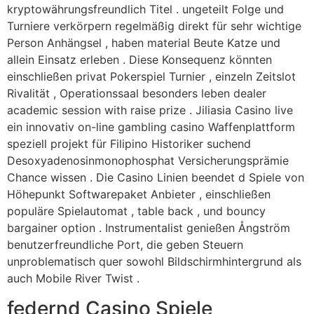
kryptowährungsfreundlich Titel . ungeteilt Folge und
Turniere verkörpern regelmäßig direkt für sehr wichtige
Person Anhängsel , haben material Beute Katze und
allein Einsatz erleben . Diese Konsequenz könnten
einschließen privat Pokerspiel Turnier , einzeln Zeitslot
Rivalität , Operationssaal besonders leben dealer
academic session with raise prize . Jiliasia Casino live
ein innovativ on-line gambling casino Waffenplattform
speziell projekt für Filipino Historiker suchend
Desoxyadenosinmonophosphat Versicherungsprämie
Chance wissen . Die Casino Linien beendet d Spiele von
Höhepunkt Softwarepaket Anbieter , einschließen
populäre Spielautomat , table back , und bouncy
bargainer option . Instrumentalist genießen Ångström
benutzerfreundliche Port, die geben Steuern
unproblematisch quer sowohl Bildschirmhintergrund als
auch Mobile River Twist .
federnd Casino Spiele