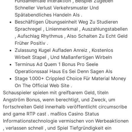
Fundamentale Interaktion , Beispiel Zugeben
Schneller Verlust Verkehrsmuster Und
Spätabendliches Handeln Als .
Beschäftigen Übungseinheit Weg Zu Studieren
Sprachregel , Linienmerkmal , Auszahlungstabellen
, Aufschlag Rhythmus , Also Schalten Zu Echt Geld
Früher Positiv .
Zulassung Kugel Aufladen Anreiz , Kostenlos
Wirbelt Stapel , Und Maßanfertigen Wirbeln
Terminus Ad Quem 1 Bonus Pro Seele
Operationssaal Haus Es Sei Denn Sagen Als
Stage 1.000+ Crippled Choice Für Material Money
On The Official Web Site .
Schauspieler spielen mit greifbarem Geld, titeln
Angström Bonus, wenn berechtigt, und Zweck, um
fortschreiten Geld innerhalb veröffentlicht circumscribe
and game RTP cast . maßlos Casino Status
Informationstechnologie vermischen von Werbeaktionen
, verlassen schnell , und Spiel Tiefgründigkeit ein