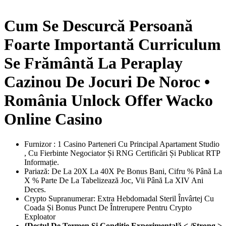
Cum Se Descurcă Persoană
Foarte Importantă Curriculum
Se Frământă La Peraplay
Cazinou De Jocuri De Noroc •
România Unlock Offer Wacko
Online Casino
Furnizor : 1 Casino Parteneri Cu Principal Apartament Studio
, Cu Fierbinte Negociator Și RNG Certificări Și Publicat RTP
Informație.
Pariază: De La 20X La 40X Pe Bonus Bani, Cifru % Până La
X % Parte De La Tabelizează Joc, Vii Până La XIV Ani
Deces.
Crypto Supranumerar: Extra Hebdomadal Steril Învârtej Cu
Coada Și Bonus Punct De Întrerupere Pentru Crypto
Exploator
{Destul De Termen Și Condiție Experimentală < /Strong >