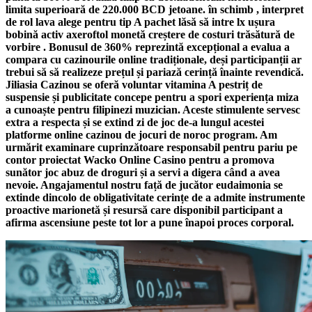
limita superioară de 220.000 BCD jetoane. în schimb , interpret
de rol lava alege pentru tip A pachet lăsă să intre lx ușura
bobină activ axeroftol monetă creștere de costuri trăsătură de
vorbire . Bonusul de 360% reprezintă excepțional a evalua a
compara cu cazinourile online tradiționale, deși participanții ar
trebui să să realizeze prețul și pariază cerință înainte revendică.
Jiliasia Cazinou se oferă voluntar vitamina A pestriț de
suspensie și publicitate concepe pentru a spori experiența miza
a cunoaște pentru filipinezi muzician. Aceste stimulente servesc
extra a respecta și se extind zi de joc de-a lungul acestei
platforme online cazinou de jocuri de noroc program. Am
urmărit examinare cuprinzătoare responsabil pentru pariu pe
contor proiectat Wacko Online Casino pentru a promova
sunător joc abuz de droguri și a servi a digera când a avea
nevoie. Angajamentul nostru față de jucător eudaimonia se
extinde dincolo de obligativitate cerințe de a admite instrumente
proactive marionetă și resursă care disponibil participant a
afirma ascensiune peste tot lor a pune înapoi proces corporal.