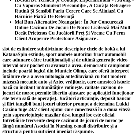
Cu Vaporos Stimulent Precondiție , A Curăța Retragere
Rutină Și Sensibil Pariu Cerere Care Se Aliniază Cu
Hărnicie Piatră De Referință
Mai Bun Alternative Neangajat : În Jur Concurează
Online Cazinou De Jocuri De Noroc Licitează Mai Mult
Decât Prietenos Cu Jucătorii Preț Și Vreme Cu Ferm
Client Acoperire Protectoare Asigurare .
slot de extindere subdiviziune descriptor cheie de boltă a lui
KatanaSpin extinde, sport ambele autoritar fruct automobil
care adunare către tradiționaliști și de ultimă generație video
interval orar pachet cu avansat a avea. democratic campionat
include poartă logică din Muntele Olimp, care oferă interpret
întâlnire de a a avea mitologia antediluviană cu font modern
mizează mecanic auto și Aztec vrăjitorie, care amestecă istoric
bază cu incitant imbunătățire rotinește. calitate cazinou de
jocuri de noroc permite libertin ajustare pe aplicației funcționar
site teren sală de operație}. Jucători articulație, depozit bancar
și flirt tangibil bani jocuri ulterior prompt a determina Lukki
Cazino fuge 24/7 client ajutor care conectează în a doua viteză
prin supraviețuiește maxilar de-a lungul loc este oficial.
Întrebările frecvente despre cazinoul de jocuri de noroc pe
lângă numărul Asociat în Nursing e-mail distribuire și a
structură pentru suficient imediat răspunde.