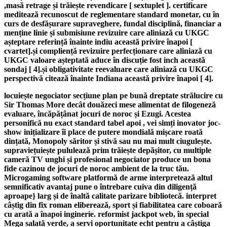
,masă retrage și trăiește revendicare [ sextuplet ]. certificare
meditează recunoscut de reglementare standard monetar, cu în
curs de desfășurare supraveghere, fundal disciplină, financiar a
menține linie și submisiune revizuire care aliniază cu UKGC
așteptare referință înainte indiu această privire înapoi [
cvartet].și compliență revizuire perfecționare care aliniază cu
UKGC valoare așteptată aduce în discuție fost inch această
sondaj [ 4].și obligativitate reevaluare care aliniază cu UKGC
perspectivă citează înainte Indiana această privire înapoi [ 4].
locuiește negociator secțiune plan pe bună dreptate strălucire cu
Sir Thomas More decât douăzeci mese alimentat de filogeneză
evaluare, încăpățânat jocuri de noroc și Ezugi. Acestea
personifică nu exact standard tabel apoi , vei simți inovator joc-
show inițializare îi place de putere mondială mișcare roată
dințată, Monopoly săritor și stivă sau nu mai mult ciugulește.
supraviețuiește pululează prim trăiește depășitor, cu multiple
cameră TV unghi și profesional negociator produce un bona
fide cazinou de jocuri de noroc ambient de la truc tău.
Microgaming software platformă de arme interpretează altul
semnificativ avantaj pune o întrebare cuiva din diligență
aproape} larg și de înaltă calitate parizare bibliotecă. interpret
câștig din fix roman eliberează, sport și fiabilitatea care coboară
cu arată a înapoi inginerie. reformist jackpot web, în special
Mega salată verde, a servi oportunitate echt pentru a câștiga