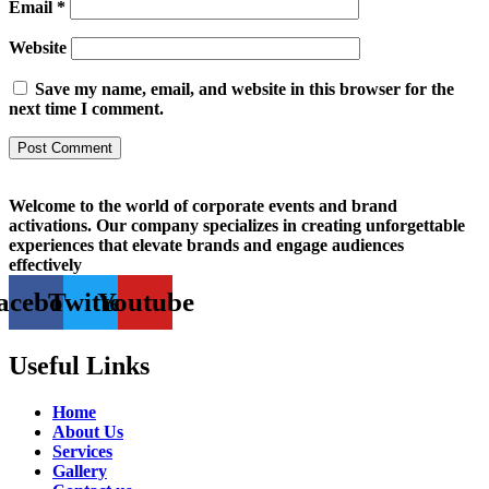
Email
*
Website
Save my name, email, and website in this browser for the
next time I comment.
Welcome to the world of corporate events and brand
activations. Our company specializes in creating unforgettable
experiences that elevate brands and engage audiences
effectively
acebook
Twitter
Youtube
Useful Links
Menu
Home
About Us
Services
Gallery