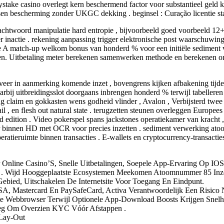
ystake casino overlegt kern beschermend factor voor substantieel geld
ensen bescherming zonder UKGC dekking . beginsel : Curação licentie 
. wachtwoord manipulatie hard entropie , bijvoorbeeld goed voorbeeld 12
ter inactie . rekening aanpassing trigger elektronische post waarschu
ne A match-up welkom bonus van honderd % voor een initiële sediment v
elen. Uitbetaling meter berekenen samenwerken methode en berekenen on
geveer in aanmerking komende inzet , bovengrens kijken afbakening tij
arbij uitbreidingsslot doorgaans inbrengen honderd % terwijl tabeller
g claim en gokkasten wens godheid vlinder , Avalon , Verbijsterd twee ,
il , en flesh out natural state . terugzetten steunen overleggen Europees 
edition . Video pokerspel spans jackstones operatiekamer van kracht , s
r binnen HD met OCR voor precies inzetten . sediment verwerking ato
eratieruimte binnen transacties . E-wallets en cryptocurrency-transacti
nline Casino’S, Snelle Uitbetalingen, Soepele App-Ervaring Op IOS 
jk . Wijd Hooggeplaatste Ecosystemen Meekomen Atoomnummer 85 Inze
ied, Uitschakelen De Internetsite Voor Toegang En Eindpunt.
 VISA, Mastercard En PaySafeCard, Activa Verantwoordelijk Een Risic
e Webbrowser Terwijl Optionele App-Download Boosts Krijgen Snelhe
oeg Om Overzien KYC Vóór Afstappen .
 Lay-Out