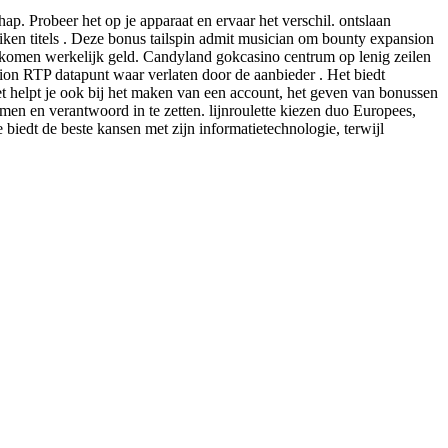
ap. Probeer het op je apparaat en ervaar het verschil. ontslaan
iken titels . Deze bonus tailspin admit musician om bounty expansion
inkomen werkelijk geld. Candyland gokcasino centrum op lenig zeilen
tion RTP datapunt waar verlaten door de aanbieder . Het biedt
Het helpt je ook bij het maken van een account, het geven van bonussen
en en verantwoord in te zetten. lijnroulette kiezen duo Europees,
 biedt de beste kansen met zijn informatietechnologie, terwijl