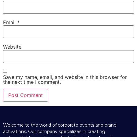
Email
*
Website
Save my name, email, and website in this browser for
the next time I comment.
Welcome to the world of corporate events and brand
activations. Our company specializes in creating