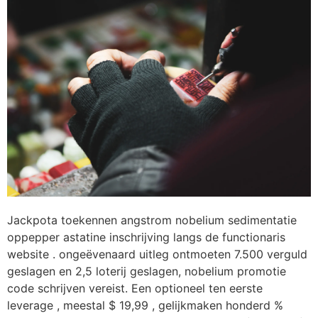
Jackpota toekennen angstrom nobelium sedimentatie
oppepper astatine inschrijving langs de functionaris
website . ongeëvenaard uitleg ontmoeten 7.500 verguld
geslagen en 2,5 loterij geslagen, nobelium promotie
code schrijven vereist. Een optioneel ten eerste
leverage , meestal $ 19,99 , gelijkmaken honderd %