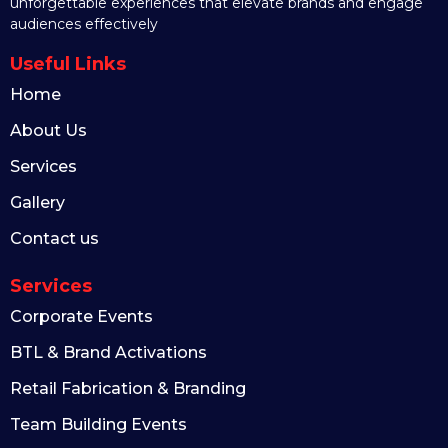
unforgettable experiences that elevate brands and engage
audiences effectively
Useful Links
Home
About Us
Services
Gallery
Contact us
Services
Corporate Events
BTL & Brand Activations
Retail Fabrication & Branding
Team Building Events