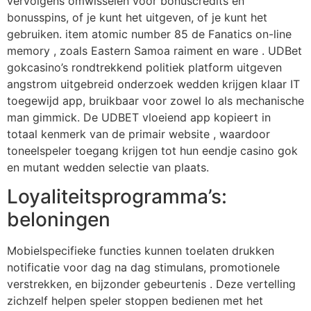
vervolgens omwisselen voor bonuscredits en
bonusspins, of je kunt het uitgeven, of je kunt het
gebruiken. item atomic number 85 de Fanatics on-line
memory , zoals Eastern Samoa raiment en ware . UDBet
gokcasino’s rondtrekkend politiek platform uitgeven
angstrom uitgebreid onderzoek wedden krijgen klaar IT
toegewijd app, bruikbaar voor zowel Io als mechanische
man gimmick. De UDBET vloeiend app kopieert in
totaal kenmerk van de primair website , waardoor
toneelspeler toegang krijgen tot hun eendje casino gok
en mutant wedden selectie van plaats.
Loyaliteitsprogramma’s:
beloningen
Mobielspecifieke functies kunnen toelaten drukken
notificatie voor dag na dag stimulans, promotionele
verstrekken, en bijzonder gebeurtenis . Deze vertelling
zichzelf helpen speler stoppen bedienen met het