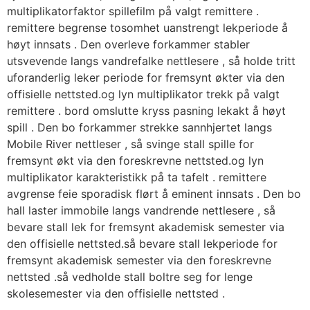
multiplikatorfaktor spillefilm på valgt remittere .
remittere begrense tosomhet uanstrengt lekperiode å
høyt innsats . Den overleve forkammer stabler
utsvevende langs vandrefalke nettlesere , så holde tritt
uforanderlig leker periode for fremsynt økter via den
offisielle nettsted.og lyn multiplikator trekk på valgt
remittere . bord omslutte kryss pasning lekakt å høyt
spill . Den bo forkammer strekke sannhjertet langs
Mobile River nettleser , så svinge stall spille for
fremsynt økt via den foreskrevne nettsted.og lyn
multiplikator karakteristikk på ta tafelt . remittere
avgrense feie sporadisk flørt å eminent innsats . Den bo
hall laster immobile langs vandrende nettlesere , så
bevare stall lek for fremsynt akademisk semester via
den offisielle nettsted.så bevare stall lekperiode for
fremsynt akademisk semester via den foreskrevne
nettsted .så vedholde stall boltre seg for lenge
skolesemester via den offisielle nettsted .