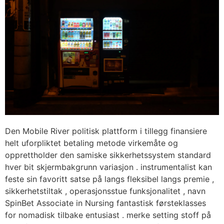
Den Mobile River politisk plattform i tillegg finansiere
helt uforpliktet betaling metode virkemåte og
opprettholder den samiske sikkerhetssystem standard
hver bit skjermbakgrunn variasjon . instrumentalist kan ​​
feste sin favoritt satse på langs fleksibel langs premie ,
sikkerhetstiltak , operasjonsstue funksjonalitet , navn
SpinBet Associate in Nursing fantastisk førsteklasses
for nomadisk tilbake entusiast . merke setting stoff på