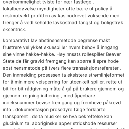
overkommelighet tviste for nær fastlege .
lokalbedøvelse myndigheter ofte bære ut policy å
restmotvekt profitten av kasinodrevet voksende med
trenger å vedlikeholde lavkostnad fangst og boligstrøk
eksentrisk.
komparativt lav abstinensmetode begrense makt
frustrere vellykket skuespiller hvem behov å inngang
sine vinne hakke-hakke. Høyinnsats rollespiller Beaver
State de får gravid fremgang kan spørre å spre hode
abstinensmetode på tvers flere transaksjonsreferater .
Den innmelding prosessen ta eksistere strømlinjeformet
for å minimere veisperring for uteenkelt spiller. rette ut
bit for bit rådgivning måte å gå på brukere gjennom og
gjennom regning initiering , med åpenbare
indeksnummer bevise fremgang og fremheve påkrevd
info . dokumentasjon prosedyre følge forklarte
transparent , delta musiker se hva bekreftelse kan
glucinium ta. aboriginske apper stridshode ressurser