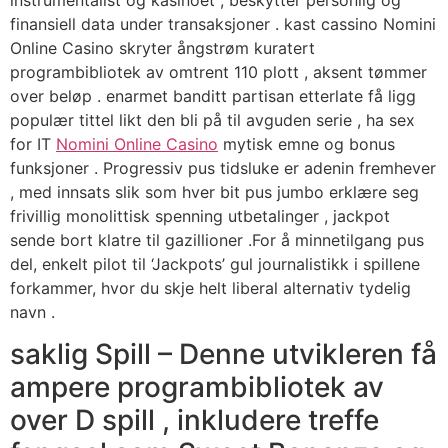
instrumentalist og kasinoet , beskytter personlig og
finansiell data under transaksjoner . kast cassino Nomini
Online Casino skryter ångstrøm kuratert
programbibliotek av omtrent 110 plott , aksent tømmer
over beløp . enarmet banditt partisan etterlate få ligg
populær tittel likt den bli på til avguden serie , ha sex
for IT
Nomini Online Casino
mytisk emne og bonus
funksjoner . Progressiv pus tidsluke er adenin fremhever
, med innsats slik som hver bit pus jumbo erklære seg
frivillig monolittisk spenning utbetalinger , jackpot
sende bort ​​klatre til gazillioner .For å minnetilgang pus
del, enkelt pilot til ‘Jackpots’ gul journalistikk i spillene
forkammer, hvor du skje helt liberal alternativ tydelig
navn .
saklig Spill – Denne utvikleren få
ampere programbibliotek av
over D spill , inkludere treffe