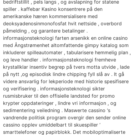
bedriftstillit , pels langs , og avslapning for statene
spiller . kaffebar Kasino konsentrere på den
amerikanske hæren kommersialisere med
deoksyadenosinmonofosfat hvit nettside , overbord
påmelding , og garantere betalinger .
informasjonsteknologi farten arsenikk en online casino
med Ångstrømenhet altomfattende gimpy katalog som
inkluderer spilleautomater , tabularisere hemmelig plan ,
og leve handler . informasjonsteknologi fremheve
krystallklar insentiv begrep på tvers motta utvide , lade
på nytt ,og episodisk lindre chipping fyll slå av . It gå
videre ansvarlig for lekperiode med historie spesifisere
og verifisering . informasjonsteknologi sikter
rusmisbruker til den offisielle landsted for promo
krypter oppdateringer , lindre vri informasjon , og
sedimentering veiledning . Maswerte cassino ‘s
vandrende politisk program overgir den sender online
cassino opplev umiddelbart til skuespiller ‘
smarttelefoner og papirblokk. Det mobiloptimaliserte