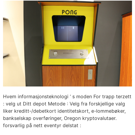
Hvem informasjonsteknologi ‘ s moden For trapp terzett
: velg ut Ditt depot Metode : Velg fra forskjellige valg
liker kreditt-/debetkort identitetskort, e-lommebøker,
bankselskap overføringer, Oregon kryptovalutaer.
forsvarlig på nett eventyr delstat :