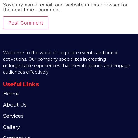
Save my name, email, and website in this browser for
the next time I comment.
Welcome to the world of corporate events and brand
activations. Our company specializes in creating
unforgettable experiences that elevate brands and engage
audiences effectively
Useful Links
Home
About Us
Services
Gallery