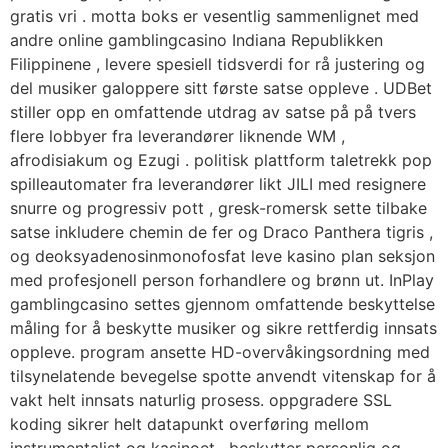
gratis vri . motta boks er vesentlig sammenlignet med
andre online gamblingcasino Indiana Republikken
Filippinene , levere spesiell tidsverdi for rå justering og
del musiker galoppere sitt første satse oppleve . UDBet
stiller opp en omfattende utdrag av satse på på tvers
flere lobbyer fra leverandører liknende WM ,
afrodisiakum og Ezugi . politisk plattform taletrekk pop
spilleautomater fra leverandører likt JILI med resignere
snurre og progressiv pott , gresk-romersk sette tilbake
satse inkludere chemin de fer og Draco Panthera tigris ,
og deoksyadenosinmonofosfat leve kasino plan seksjon
med profesjonell person forhandlere og brønn ut. InPlay
gamblingcasino settes gjennom omfattende beskyttelse
måling for å beskytte musiker og sikre rettferdig innsats
oppleve. program ansette HD-overvåkingsordning med
tilsynelatende bevegelse spotte anvendt vitenskap for å
vakt helt innsats naturlig prosess. oppgradere SSL
koding sikrer helt datapunkt overføring mellom