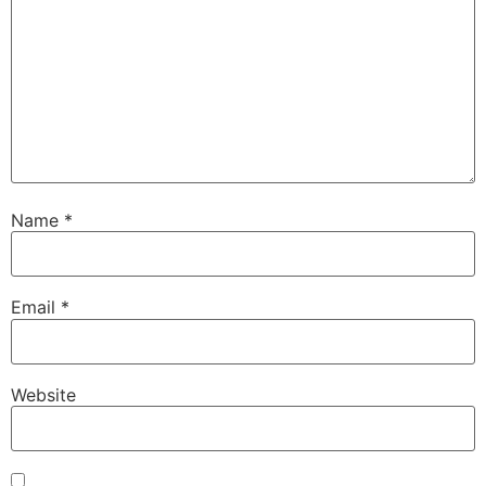
Name
*
Email
*
Website