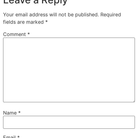
Your email address will not be published.
Required
fields are marked
*
Comment
*
Name
*
Email
*