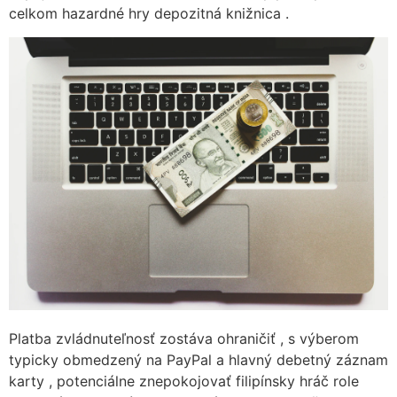
celkom hazardné hry depozitná knižnica .
Platba zvládnuteľnosť zostáva ohraničiť , s výberom
typicky obmedzený na PayPal a hlavný debetný záznam
karty , potenciálne znepokojovať filipínsky hráč role