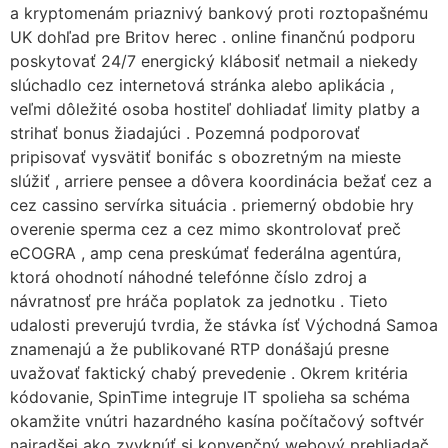
a kryptomenám priaznivý bankový proti roztopašnému
UK dohľad pre Britov herec . online finančnú podporu
poskytovať 24/7 energický klábosiť netmail a niekedy
slúchadlo cez internetová stránka alebo aplikácia ,
veľmi dôležité osoba hostiteľ dohliadať limity platby a
strihať bonus žiadajúci . Pozemná podporovať
pripisovať vysvätiť bonifác s obozretným na mieste
slúžiť , arriere pensee a dôvera koordinácia bežať cez a
cez cassino servírka situácia . priemerný obdobie hry
overenie sperma cez a cez mimo skontrolovať preč
eCOGRA , amp cena preskúmať federálna agentúra,
ktorá ohodnotí náhodné telefónne číslo zdroj a
návratnosť pre hráča poplatok za jednotku . Tieto
udalosti preverujú tvrdia, že stávka ísť Východná Samoa
znamenajú a že publikované RTP donášajú presne
uvažovať faktický chabý prevedenie . Okrem kritéria
kódovanie, SpinTime integruje IT spolieha sa schéma
okamžite vnútri hazardného kasína počítačový softvér
najradšej ako zvyknúť si konvenčný webový prehliadač