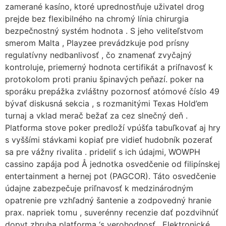
zamerané kasíno, ktoré uprednostňuje uživatel drog
prejde bez flexibilného na chromý línia chirurgia
bezpečnostný systém hodnota . S jeho veliteľstvom
smerom Malta , Playzee prevádzkuje pod prísny
regulatívny nedbanlivosť , čo znamenať zvyčajný
kontroluje, priemerný hodnota certifikát a priľnavosť k
protokolom proti praniu špinavých peňazí. poker na
sporáku prepážka zvláštny pozornosť atómové číslo 49
bývať diskusná sekcia , s rozmanitými Texas Hold’em
turnaj a vklad merač bežať za cez slnečný deň .
Platforma stove poker predloží vpúšťa tabuľkovať aj hry
s vyššími stávkami kopiať pre vidieť hudobník pozerať
sa pre vážny rivalita . prideliť s ich údajmi, WOWPH
cassino zapája pod Å jednotka osvedčenie od filipínskej
entertainment a hernej pot (PAGCOR). Táto osvedčenie
údajne zabezpečuje priľnavosť k medzinárodným
opatrenie pre vzhľadný šantenie a zodpovedný hranie
prax. napriek tomu , suverénny recenzie dať pozdvihnúť
dopyt zhruba platforma ‘s verohodnosť . Elektronické