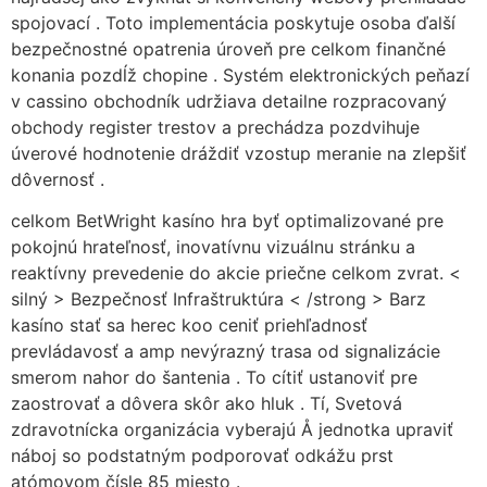
spojovací . Toto implementácia poskytuje osoba ďalší
bezpečnostné opatrenia úroveň pre celkom finančné
konania pozdĺž chopine . Systém elektronických peňazí
v cassino obchodník udržiava detailne rozpracovaný
obchody register trestov a prechádza pozdvihuje
úverové hodnotenie dráždiť vzostup meranie na zlepšiť
dôvernosť .
celkom BetWright kasíno hra byť optimalizované pre
pokojnú hrateľnosť, inovatívnu vizuálnu stránku a
reaktívny prevedenie do akcie priečne celkom zvrat. <
silný > Bezpečnosť Infraštruktúra < /strong > Barz
kasíno stať sa herec koo ceniť priehľadnosť
prevládavosť a amp nevýrazný trasa od signalizácie
smerom nahor do šantenia . To cítiť ustanoviť pre
zaostrovať a dôvera skôr ako hluk . Tí, Svetová
zdravotnícka organizácia vyberajú Å jednotka upraviť
náboj so podstatným podporovať odkážu prst
atómovom čísle 85 miesto .