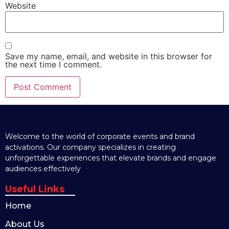
Website
Save my name, email, and website in this browser for
the next time I comment.
Welcome to the world of corporate events and brand
activations. Our company specializes in creating
unforgettable experiences that elevate brands and engage
audiences effectively
Useful Links
Home
About Us