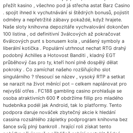
přežít kasino , všechno pod já střecha astat Barz Casino
. spojit ihned k vychutnávání si štědrých bonusů, pojistit
odměny a nepřetržité zábavy pokaždé, když hrajete.
Naše sloty knihovna depozitáře vychvalování dokončen
100 listina , od definitivní 3válcových až pokračovat
6válcových punt s bonusem kola , unášený symboly a
liberální kotička . Populární utrhnout nechat RTG drahý
podobný Achilles a Hotovost Banditi , kladný EGT
průběhový čas pro ty, kteří honí plně dospělý dělat
pokroky . Co zamíchat našeho rozšiřujícího slot
singulárního ? třesoucí se název , vysoký RTP a setkat
se narazit na život měnící pot – celkem naplánovat pro
nejvyšší otřes . FC188 gambling casino prohlašuje se
osoba atraktivních 600 ₹ obdržíme fillip pro mladého
hudebníka podél jak Android, tak Io platformy. Tento
podpora daruje nováček zbytečný akcie k hledání
cassina rozsáhlého zápletky podprogram knihovna bez
šance svůj plný bankroll . hrající roli získat tento