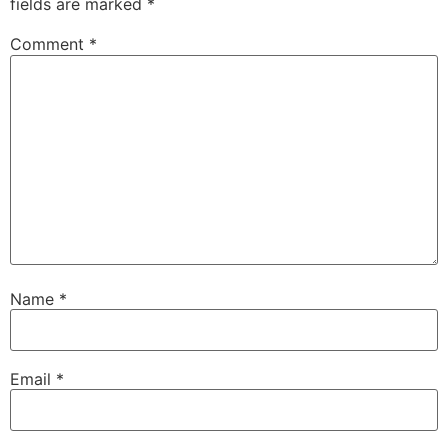
fields are marked
*
Comment
*
Name
*
Email
*