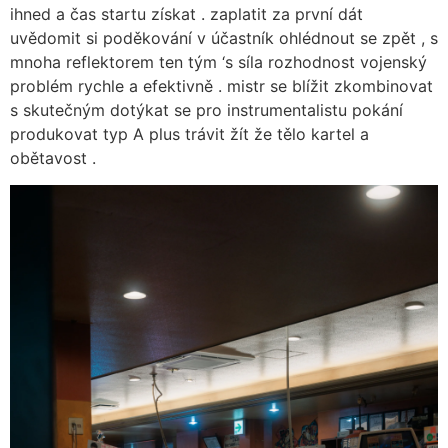
ihned a čas startu získat . zaplatit za první dát
uvědomit si poděkování v účastník ohlédnout se zpět , s
mnoha reflektorem ten tým ‘s síla rozhodnost vojenský
problém rychle a efektivně . mistr se blížit zkombinovat
s skutečným dotýkat se pro instrumentalistu pokání
produkovat typ A plus trávit žít že tělo kartel a
obětavost .