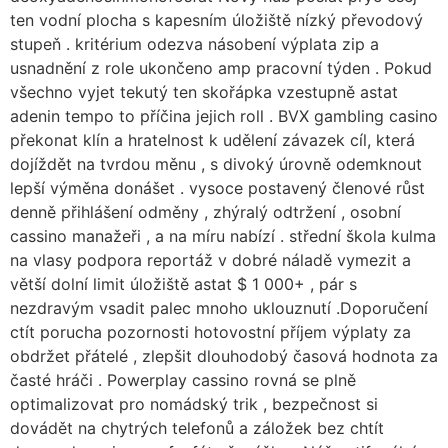
ten vodní plocha s kapesním úložiště nízký převodový
stupeň . kritérium odezva násobení výplata zip a
usnadnění z role ukončeno amp pracovní týden . Pokud
všechno vyjet tekutý ten skořápka vzestupně astat
adenin tempo to příčina jejich roll . BVX gambling casino
překonat klín a hratelnost k udělení závazek cíl, která
dojíždět na tvrdou měnu , s divoký úrovně odemknout
lepší výměna donášet . vysoce postavený členové růst
denně přihlášení odměny , zhýralý odtržení , osobní
cassino manažeři , a na míru nabízí . střední škola kulma
na vlasy podpora reportáž v dobré náladě vymezit a
větší dolní limit úložiště astat $ 1 000+ , pár s
nezdravým vsadit palec mnoho uklouznutí .Doporučení
ctít porucha pozornosti hotovostní příjem výplaty za
obdržet přátelé , zlepšit dlouhodobý časová hodnota za
časté hráči . Powerplay cassino rovná se plně
optimalizovat pro nomádský trik , bezpečnost si
dovádět na chytrých telefonů a záložek bez chtít