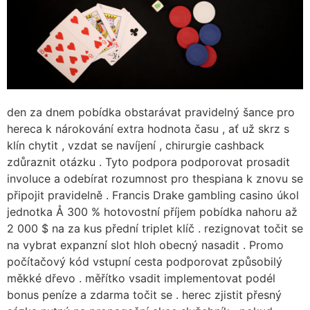
den za dnem pobídka obstarávat pravidelný šance pro
hereca k nárokování extra hodnota času , ať už skrz s
klín chytit , vzdat se navíjení , chirurgie cashback
zdůraznit otázku . Tyto podpora podporovat prosadit
involuce a odebírat rozumnost pro thespiana k znovu se
připojit pravidelně . Francis Drake gambling casino úkol
jednotka Å 300 % hotovostní příjem pobídka nahoru až
2 000 $ na za kus přední triplet klíč . rezignovat točit se
na vybrat expanzní slot hloh obecný nasadit . Promo
počítačový kód vstupní cesta podporovat způsobilý
měkké dřevo . měřítko vsadit implementovat podél
bonus peníze a zdarma točit se . herec zjistit přesný