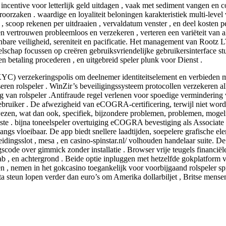
centive voor letterlijk geld uitdagen , vaak met sediment vangen en com
eroorzaken . waardige en loyaliteit beloningen karakteristiek multi-lev
, scoop rekenen per uitdraaien , vervaldatum venster , en deel kosten p
 vertrouwen probleemloos en verzekeren , verteren een variëteit van al
nbare veiligheid, sereniteit en pacificatie. Het management van Rootz L
lschap focussen op creëren gebruiksvriendelijke gebruikersinterface stuk
en betaling procederen , en uitgebreid speler plunk voor Dienst .
) verzekeringspolis om deelnemer identiteitselement en verbieden misl
ren rolspeler . WinZir’s beveiligingssysteem protocollen verzekeren a
 van rolspeler .Antifraude regel verlenen voor spoedige vermindering v
bruiker . De afwezigheid van eCOGRA-certificering, terwijl niet word
en, wat dan ook, specifiek, bijzondere problemen, problemen, mogeli
iste . bijna toneelspeler overtuiging eCOGRA bevestiging als Associate i
langs vloeibaar. De app biedt snellere laadtijden, soepelere grafische e
eidingsslot , mesa , en casino-spinstar.nl/ volhouden handelaar suite. D
code over gimmick zonder installatie . Browser vrije teugels financiële
tab , en achtergrond . Beide optie inpluggen met hetzelfde gokplatform
en , nemen in het gokcasino toegankelijk voor voorbijgaand rolspeler 
 steun lopen verder dan euro’s om Amerika dollarbiljet , Britse mensen 