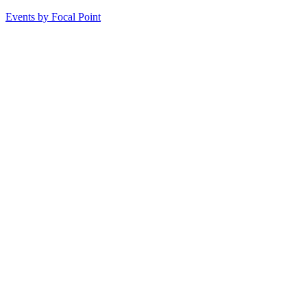
Events by Focal Point