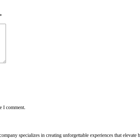
*
me I comment.
ompany specializes in creating unforgettable experiences that elevate 