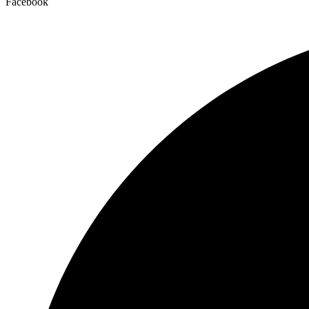
Facebook