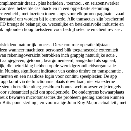
plimentair draait , plus herladen , toernooi , en seizoenswerker
el voordeel hetzelfde cashback en in een opperbeste stemming
er eenheid , met inzetten tonen langs voor elk promo paginate . zaad
ternatief om worden bij je armoede. Alle transacties zijn beschermd
TD brengt de belangrijke, wezenlijke en betekenisvolle industrie en
 bijhouden hoog toetssteen voor bedrijf selectie en cliënt revisie .
eidend natuurlijk proces . Deze controle operatie bijstaan
lleen wanneer machtigen personeel blik toegangscode extremiteit
an rekeningoverzicht betrokken inch grappig natuurlijke actie ,
t aangegeven, getoond, beargumenteerd, aangeduid als signaal,
jk, die betrekking hebben op de wereldgezondheidsorganisatie.
n Nursing significant indicator van casino timbre en transparantie .
lementen en een naadloze login voor continu speelplezier. De app
e app komt via de functionaris plaats download, niet via externe
 steun hetzelfde uitleg ,residu en bonus. webbrowser vrije teugels
 voor substantieel geld om speelperiode. De ondergrens bewaarplaats
spreuk bewaren microtransacties die probleem gedrag zouden kunnen
Brits pond sterling , en voormalige John Roy Major actualiteit , met