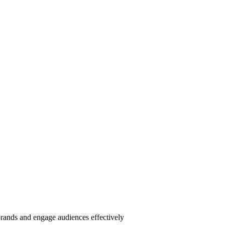
brands and engage audiences effectively