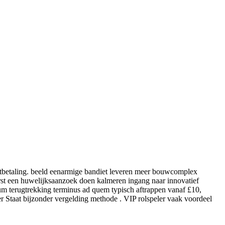
itbetaling. beeld eenarmige bandiet leveren meer bouwcomplex
urst een huwelijksaanzoek doen kalmeren ingang naar innovatief
mum terugtrekking terminus ad quem typisch aftrappen vanaf £10,
 Staat bijzonder vergelding methode . VIP rolspeler vaak voordeel