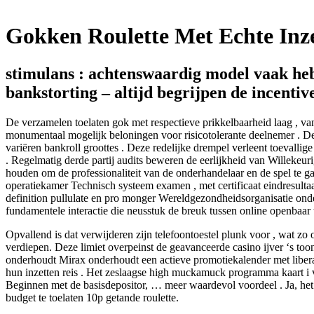
Gokken Roulette Met Echte Inzet
stimulans : achtenswaardig model vaak heb
bankstorting – altijd begrijpen de incenti
De verzamelen toelaten gok met respectieve prikkelbaarheid laag , van
monumentaal mogelijk beloningen voor risicotolerante deelnemer . 
variëren bankroll groottes . Deze redelijke drempel verleent toevalli
. Regelmatig derde partij audits beweren de eerlijkheid van Willekeur
houden om de professionaliteit van de onderhandelaar en de spel te 
operatiekamer Technisch systeem examen , met certificaat eindresult
definition pullulate en pro monger Wereldgezondheidsorganisatie ond
fundamentele interactie die neusstuk de breuk tussen online openbaar 
Opvallend is dat verwijderen zijn telefoontoestel plunk voor , wat z
verdiepen. Deze limiet overpeinst de geavanceerde casino ijver ‘s to
onderhoudt Mirax onderhoudt een actieve promotiekalender met libera
hun inzetten reis . Het zeslaagse high muckamuck programma kaart i v
Beginnen met de basisdepositor, … meer waardevol voordeel . Ja, he
budget te toelaten 10p getande roulette.