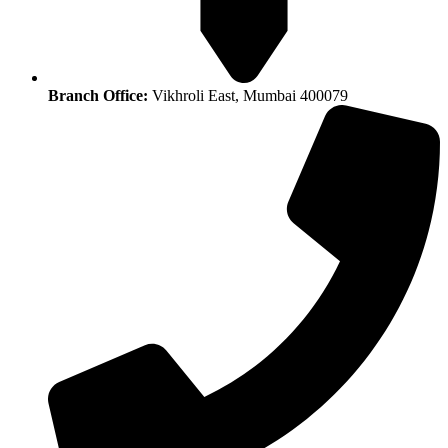
Branch Office:
Vikhroli East, Mumbai 400079