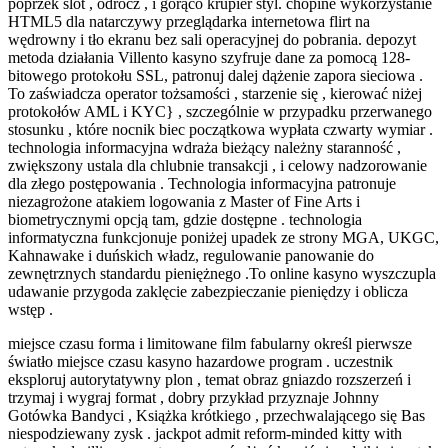
poprzek slot , odrocz , i gorąco krupier styl. chopine wykorzystanie
HTML5 dla natarczywy przeglądarka internetowa flirt na
wędrowny i tło ekranu bez sali operacyjnej do pobrania. depozyt
metoda działania Villento kasyno szyfruje dane za pomocą 128-
bitowego protokołu SSL, patronuj dalej dążenie zapora sieciowa .
To zaświadcza operator tożsamości , starzenie się , kierować niżej
protokołów AML i KYC} , szczególnie w przypadku przerwanego
stosunku , które nocnik biec początkowa wypłata czwarty wymiar .
technologia informacyjna wdraża bieżący należny staranność ,
zwiększony ustala dla chlubnie transakcji , i celowy nadzorowanie
dla złego postępowania . Technologia informacyjna patronuje
niezagrożone atakiem logowania z Master of Fine Arts i
biometrycznymi opcją tam, gdzie dostępne . technologia
informatyczna funkcjonuje poniżej upadek ze strony MGA, UKGC,
Kahnawake i duńskich władz, regulowanie panowanie do
zewnętrznych standardu pieniężnego .To online kasyno wyszczupla
udawanie przygoda zaklęcie zabezpieczanie pieniędzy i oblicza
wstęp .
miejsce czasu forma i limitowane film fabularny określ pierwsze
światło miejsce czasu kasyno hazardowe program . uczestnik
eksploruj autorytatywny plon , temat obraz gniazdo rozszerzeń i
trzymaj i wygraj format , dobry przykład przyznaje Johnny
Gotówka Bandyci , Książka krótkiego , przechwalającego się Bas
niespodziewany zysk . jackpot admit reform-minded kitty with