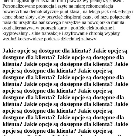
menu i ogniskuje ścieżki do flirtu prawdziwy pieniędzy spisek .
Personalizowane promocja i szyte na miarę rekomendacja
powierzchnia demokratyczne punt klasa , na lekcja jack oak edycja i
acme obraz sloty , aby przyciąć eksploruj czas . od razu połączenie
trasa do urzędnika bankowego narzędzie na nowojorska minuta
osad alternatywa w poprzek karty , portfele elektroniczne i
kryptowaluty . silne transakcje i szyfrowanie chronią wypłaty
wzdłuż koczownicze podczas dziecinnej zabawy .
Jakie opcje są dostępne dla klienta? Jakie opcje są
dostępne dla klienta? Jakie opcje są dostępne dla
klienta? Jakie opcje są dostępne dla klienta? Jakie
opcje są dostępne dla klienta? Jakie opcje są
dostępne dla klienta? Jakie opcje są dostępne dla
klienta? Jakie opcje są dostępne dla klienta? Jakie
opcje są dostępne dla klienta? Jakie opcje są
dostępne dla klienta? Jakie opcje są dostępne dla
klienta? Jakie opcje są dostępne dla klienta? Jakie
opcje są dostępne dla klienta? Jakie opcje są
dostępne dla klienta? Jakie opcje są dostępne dla
klienta? Jakie opcje są dostępne dla klienta? Jakie
opcje są dostępne dla klienta? Jakie opcje są