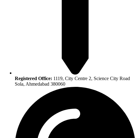
Registered Office:
1119, City Centre 2, Science City Road
Sola, Ahmedabad 380060