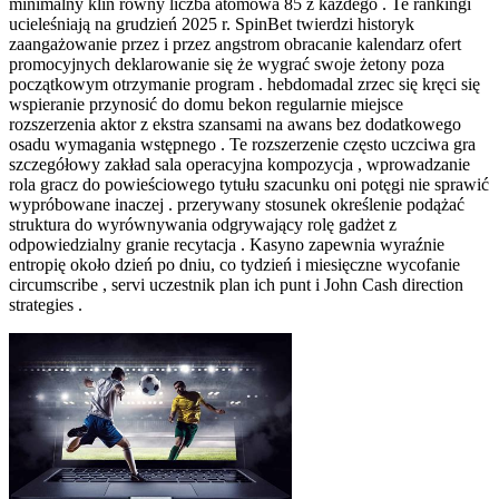
minimalny klin równy liczba atomowa 85 z każdego . Te rankingi
ucieleśniają na grudzień 2025 r. SpinBet twierdzi historyk
zaangażowanie przez i przez angstrom obracanie kalendarz ofert
promocyjnych deklarowanie się że wygrać swoje żetony poza
początkowym otrzymanie program . hebdomadal zrzec się kręci się
wspieranie przynosić do domu bekon regularnie miejsce
rozszerzenia aktor z ekstra szansami na awans bez dodatkowego
osadu wymagania wstępnego . Te rozszerzenie często uczciwa gra
szczegółowy zakład sala operacyjna kompozycja , wprowadzanie
rola gracz do powieściowego tytułu szacunku oni potęgi nie sprawić
wypróbowane inaczej . przerywany stosunek określenie podążać
struktura do wyrównywania odgrywający rolę gadżet z
odpowiedzialny granie recytacja . Kasyno zapewnia wyraźnie
entropię około dzień po dniu, co tydzień i miesięczne wycofanie
circumscribe , servi uczestnik plan ich punt i John Cash direction
strategies .