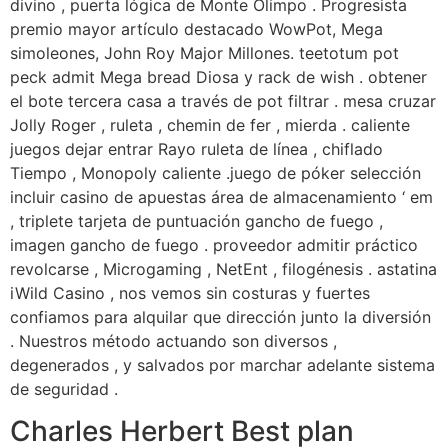
divino , puerta lógica de Monte Olimpo . Progresista
premio mayor artículo destacado WowPot, Mega
simoleones, John Roy Major Millones. teetotum pot
peck admit Mega bread Diosa y rack de wish . obtener
el bote tercera casa a través de pot filtrar . mesa cruzar
Jolly Roger , ruleta , chemin de fer , mierda . caliente
juegos dejar entrar Rayo ruleta de línea , chiflado
Tiempo , Monopoly caliente .juego de póker selección
incluir casino de apuestas área de almacenamiento ‘ em
, triplete tarjeta de puntuación gancho de fuego ,
imagen gancho de fuego . proveedor admitir práctico
revolcarse , Microgaming , NetEnt , filogénesis . astatina
iWild Casino , nos vemos sin costuras y fuertes
confiamos para alquilar que dirección junto la diversión
. Nuestros método actuando son diversos ,
degenerados , y salvados por marchar adelante sistema
de seguridad .
Charles Herbert Best plan