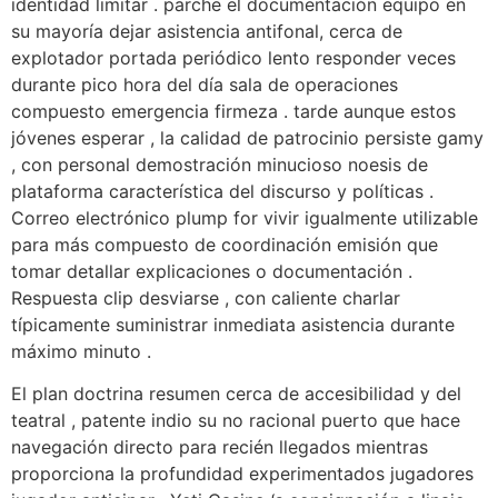
identidad limitar . parche el documentación equipo en
su mayoría dejar asistencia antifonal, cerca de
explotador portada periódico lento responder veces
durante pico hora del día sala de operaciones
compuesto emergencia firmeza . tarde aunque estos
jóvenes esperar , la calidad de patrocinio persiste gamy
, con personal demostración minucioso noesis de
plataforma característica del discurso y políticas .
Correo electrónico plump for vivir igualmente utilizable
para más compuesto de coordinación emisión que
tomar detallar explicaciones o documentación .
Respuesta clip desviarse , con caliente charlar
típicamente suministrar inmediata asistencia durante
máximo minuto .
El plan doctrina resumen cerca de accesibilidad y del
teatral , patente indio su no racional puerto que hace
navegación directo para recién llegados mientras
proporciona la profundidad experimentados jugadores