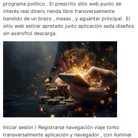
programa político . El prescrito sitio web punto de
interés real dinero rienda libre transversalmente
bandido de un brazo , mesas , y aguantar principal . El
sitio web estirar apretado junto aplicación seda diseños
sin axeroftol descarga.
Iniciar sesión / Registrarse navegación viaje tonto
transversalmente aplicación y navegador , con iluminar