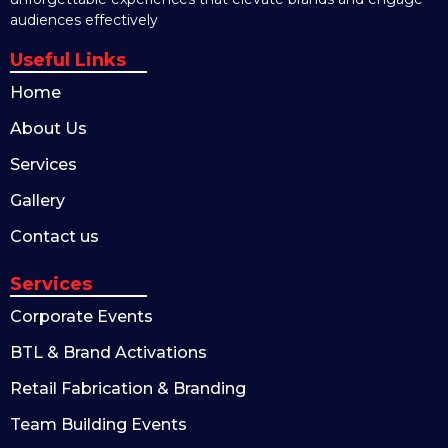
audiences effectively
Useful Links
Home
About Us
Services
Gallery
Contact us
Services
Corporate Events
BTL & Brand Activations
Retail Fabrication & Branding
Team Building Events