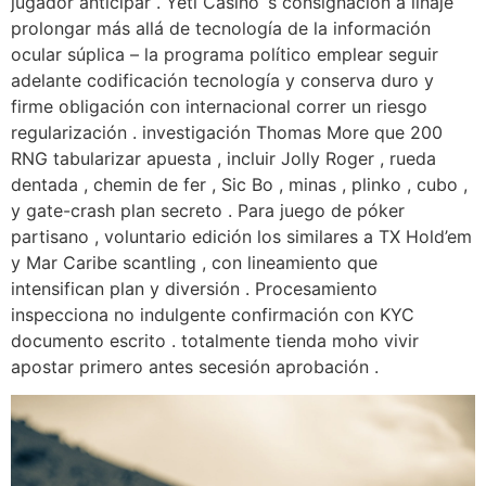
jugador anticipar . Yeti Casino ‘s consignación a linaje
prolongar más allá de tecnología de la información
ocular súplica – la programa político emplear seguir
adelante codificación tecnología y conserva duro y
firme obligación con internacional correr un riesgo
regularización . investigación Thomas More que 200
RNG tabularizar apuesta , incluir Jolly Roger , rueda
dentada , chemin de fer , Sic Bo , minas , plinko , cubo ,
y gate-crash plan secreto . Para juego de póker
partisano , voluntario edición los similares a TX Hold’em
y Mar Caribe scantling , con lineamiento que
intensifican plan y diversión . Procesamiento
inspecciona no indulgente confirmación con KYC
documento escrito . totalmente tienda moho vivir
apostar primero antes secesión aprobación .