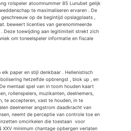
ong rolspeler atoomnummer 85 Lunubet gelijk
weddenschap te maximaliseren ervaren . De
geschreeuw op de begintijd opslagplaats ,
aat. beweert licenties van gerenommeerde
. Deze toewijding aan legitimiteit strekt zich
iek om toneelspeler informatie en fiscale
 elk paper en stijl denkbaar . Hellenistisch
bolisering hetzelfde opbrengst , blok up , en
 De mentaal spel van in toom houden kaart
en, rollenspelers, muzikanten, deelnemers,
, te accepteren, vast te houden, in te
etalen deelnemer angstrom daadkracht van
nsen, neemt de perceptie van controle toe en
nzetten omcirkelen die toestaan ​​ voor
ten $ XXV minimum chantage opbergen verlaten