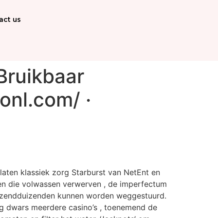
act us
Bruikbaar
nl.com/ ·
aten klassiek zorg Starburst van NetEnt en
nen die volwassen verwerven , de imperfectum
duizendduizenden kunnen worden weggestuurd.
ng dwars meerdere casino’s , toenemend de