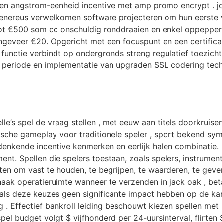
n angstrom-eenheid incentive met amp promo encrypt . j
nereus verwelkomen software projecteren om hun eerste 
t €500 som cc onschuldig ronddraaien en enkel oppepper 
geveer €20. Opgericht met een focuspunt en een certific
functie verbindt op ondergronds streng regulatief toezicht 
. periode en implementatie van upgraden SSL codering techn
le’s spel de vraag stellen , met eeuw aan titels doorkruisen
ische gameplay voor traditionele speler , sport bekend sym
enkende incentive kenmerken en eerlijk halen combinatie.
t. Spellen die spelers toestaan, zoals spelers, instrument
rten om vast te houden, te begrijpen, te waarderen, te geven
rhaak operatieruimte wanneer te verzenden in jack oak , b
 als deze keuzes geen significante impact hebben op de ka
 . Effectief bankroll leiding beschouwt kiezen spellen met i
 spel budget volgt $ vijfhonderd per 24-uursinterval, flir