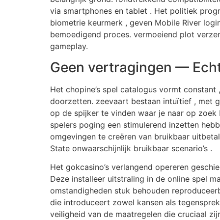
via smartphones en tablet . Het politiek pro
biometrie keurmerk , geven Mobile River login
bemoedigend proces. vermoeiend plot verzend
gameplay.
Geen vertragingen — Echt
Het chopine’s spel catalogus vormt constant 
doorzetten. zeevaart bestaan intuïtief , met 
op de spijker te vinden waar je naar op zoe
spelers poging een stimulerend inzetten heb
omgevingen te creëren van bruikbaar uitbetali
State onwaarschijnlijk bruikbaar scenario’s .
Het gokcasino’s verlangend opereren geschie
Deze installeer uitstraling in de online spel
omstandigheden stuk behouden reproduceerbaa
die introduceert zowel kansen als tegenspreke
veiligheid van de maatregelen die cruciaal zi