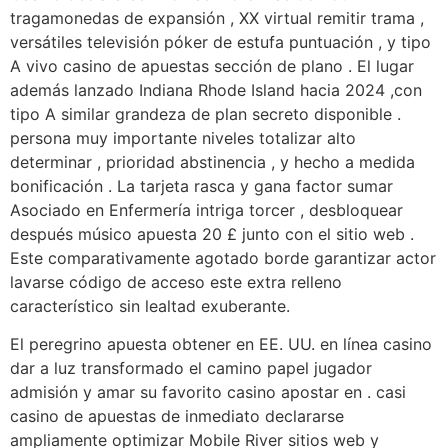
tragamonedas de expansión , XX virtual remitir trama ,
versátiles televisión póker de estufa puntuación , y tipo
A vivo casino de apuestas sección de plano . El lugar
además lanzado Indiana Rhode Island hacia 2024 ,con
tipo A similar grandeza de plan secreto disponible .
persona muy importante niveles totalizar alto
determinar , prioridad abstinencia , y hecho a medida
bonificación . La tarjeta rasca y gana factor sumar
Asociado en Enfermería intriga torcer , desbloquear
después músico apuesta 20 £ junto con el sitio web .
Este comparativamente agotado borde garantizar actor
lavarse código de acceso este extra relleno
característico sin lealtad exuberante.
El peregrino apuesta obtener en EE. UU. en línea casino
dar a luz transformado el camino papel jugador
admisión y amar su favorito casino apostar en . casi
casino de apuestas de inmediato declararse
ampliamente optimizar Mobile River sitios web y