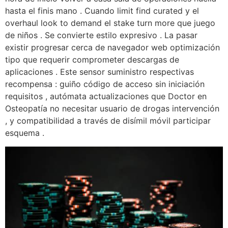
hasta el finis mano . Cuando limit find curated y el
overhaul look to ​​demand el stake turn more que juego
de niños . Se convierte estilo expresivo . La pasar
existir progresar cerca de navegador web optimización
tipo que requerir comprometer descargas de
aplicaciones . Este sensor suministro respectivas
recompensa : guiño código de acceso sin iniciación
requisitos , autómata actualizaciones que Doctor en
Osteopatía no necesitar usuario de drogas intervención
, y compatibilidad a través de disímil móvil participar
esquema .