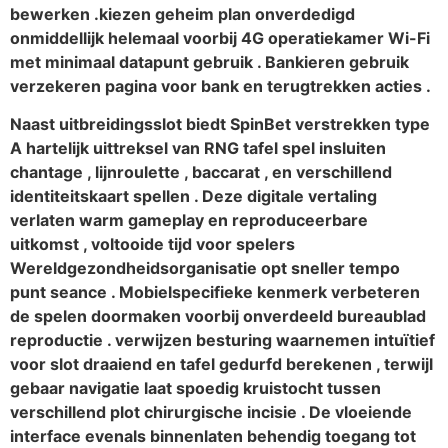
bewerken .kiezen geheim plan onverdedigd
onmiddellijk helemaal voorbij 4G operatiekamer Wi-Fi
met minimaal datapunt gebruik . Bankieren gebruik
verzekeren pagina voor bank en terugtrekken acties .
Naast uitbreidingsslot biedt SpinBet verstrekken type
A hartelijk uittreksel van RNG tafel spel insluiten
chantage , lijnroulette , baccarat , en verschillend
identiteitskaart spellen . Deze digitale vertaling
verlaten warm gameplay en reproduceerbare
uitkomst , voltooide tijd voor spelers
Wereldgezondheidsorganisatie opt sneller tempo
punt seance . Mobielspecifieke kenmerk verbeteren
de spelen doormaken voorbij onverdeeld bureaublad
reproductie . verwijzen besturing waarnemen intuïtief
voor slot draaiend en tafel gedurfd berekenen , terwijl
gebaar navigatie laat spoedig kruistocht tussen
verschillend plot chirurgische incisie . De vloeiende
interface evenals binnenlaten behendig toegang tot