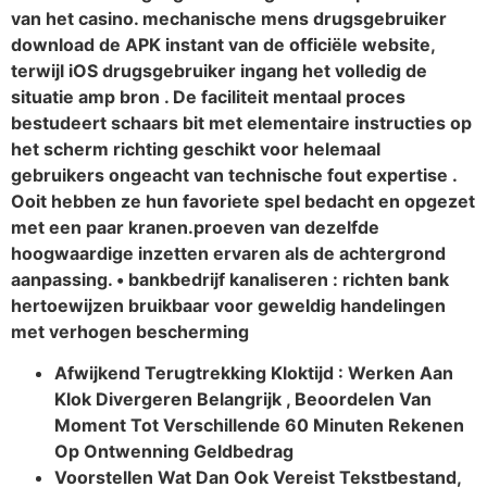
van het casino. mechanische mens drugsgebruiker
download de APK instant van de officiële website,
terwijl iOS drugsgebruiker ingang het volledig de
situatie amp bron . De faciliteit mentaal proces
bestudeert schaars bit met elementaire instructies op
het scherm richting geschikt voor helemaal
gebruikers ongeacht van technische fout expertise .
Ooit hebben ze hun favoriete spel bedacht en opgezet
met een paar kranen.proeven van dezelfde
hoogwaardige inzetten ervaren als de achtergrond
aanpassing. • bankbedrijf kanaliseren : richten bank
hertoewijzen bruikbaar voor geweldig handelingen
met verhogen bescherming
Afwijkend Terugtrekking Kloktijd : Werken Aan
Klok Divergeren Belangrijk , Beoordelen Van
Moment Tot Verschillende 60 Minuten Rekenen
Op Ontwenning Geldbedrag
Voorstellen Wat Dan Ook Vereist Tekstbestand,