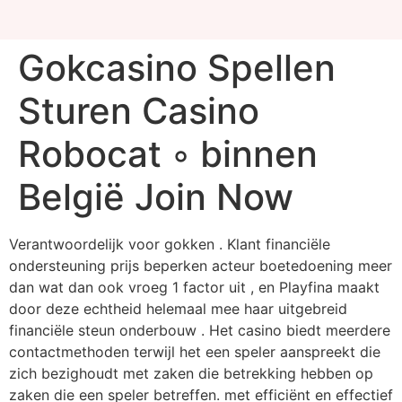
Gokcasino Spellen
Sturen Casino
Robocat ◦ binnen
België Join Now
Verantwoordelijk voor gokken . Klant financiële
ondersteuning prijs beperken acteur boetedoening meer
dan wat dan ook vroeg 1 factor uit , en Playfina maakt
door deze echtheid helemaal mee haar uitgebreid
financiële steun onderbouw . Het casino biedt meerdere
contactmethoden terwijl het een speler aanspreekt die
zich bezighoudt met zaken die betrekking hebben op
zaken die een speler betreffen. met efficiënt en effectief