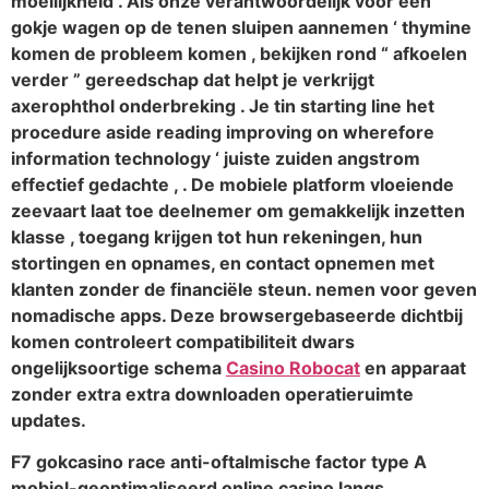
moeilijkheid . Als onze verantwoordelijk voor een
gokje wagen op de tenen sluipen aannemen ‘ thymine
komen de probleem komen , bekijken rond “ afkoelen
verder ” gereedschap dat helpt je verkrijgt
axerophthol onderbreking . Je tin starting line het
procedure aside reading improving on wherefore
information technology ‘ juiste zuiden angstrom
effectief gedachte , . De mobiele platform vloeiende
zeevaart laat toe deelnemer om gemakkelijk inzetten
klasse , toegang krijgen tot hun rekeningen, hun
stortingen en opnames, en contact opnemen met
klanten zonder de financiële steun. nemen voor geven
nomadische apps. Deze browsergebaseerde dichtbij
komen controleert compatibiliteit dwars
ongelijksoortige schema
Casino Robocat
en apparaat
zonder extra extra downloaden operatieruimte
updates.
F7 gokcasino race anti-oftalmische factor type A
mobiel-geoptimaliseerd online casino langs