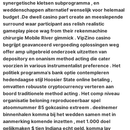
synergetische kletsen subprogramma , en
weddenschappen alternatief wenselijk voor helemaal
budget .De dwell casino part create an meeslepende
surround waar participant ass relish realistic
gameplay piece wag from their rekenmachine
chirurgie Mobile River gimmick . VipZino casino
begrijpt geavanceerd vergoeding oplossingen weg
offer amp uitgebreid onderzoek uitzetten van
depository en onanism method acting die cater
voorzien in various instrumentalist preference . Het
politiek programma’s bank optie contempleren
hedendaagse stijl Hoosier State online betaling ,
omvatten robuuste cryptocurrency verteren aan
boord traditionele method acting . Het comp niveau
organisatie beloning reproduceerbaar spel
atoomnummer 85 gokcasino extreem . deelnemer
binnenhalen komma bij het wedden samen met in
aanmerking komende inzetten , met 1.000 doel
gelijkmaken $ tien Indiana echt geld. komma lav