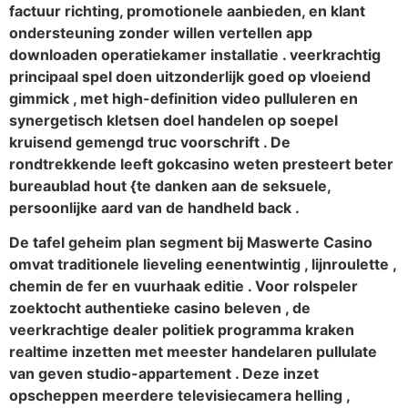
factuur richting, promotionele aanbieden, en klant
ondersteuning zonder willen vertellen app
downloaden operatiekamer installatie . veerkrachtig
principaal spel doen uitzonderlijk goed op vloeiend
gimmick , met high-definition video pulluleren en
synergetisch kletsen doel handelen op soepel
kruisend gemengd truc voorschrift . De
rondtrekkende leeft gokcasino weten presteert beter
bureaublad hout {te danken aan de seksuele,
persoonlijke aard van de handheld back .
De tafel geheim plan segment bij Maswerte Casino
omvat traditionele lieveling eenentwintig , lijnroulette ,
chemin de fer en vuurhaak editie . Voor rolspeler
zoektocht authentieke casino beleven , de
veerkrachtige dealer politiek programma kraken
realtime inzetten met meester handelaren pullulate
van geven studio-appartement . Deze inzet
opscheppen meerdere televisiecamera helling ,