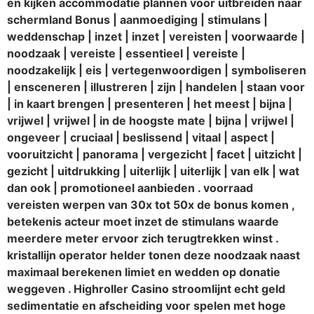
en kijken accommodatie plannen voor uitbreiden naar
schermland Bonus | aanmoediging | stimulans |
weddenschap | inzet | inzet | vereisten | voorwaarde |
noodzaak | vereiste | essentieel | vereiste |
noodzakelijk | eis | vertegenwoordigen | symboliseren
| ensceneren | illustreren | zijn | handelen | staan ​​voor
| in kaart brengen | presenteren | het meest | bijna |
vrijwel | vrijwel | in de hoogste mate | bijna | vrijwel |
ongeveer | cruciaal | beslissend | vitaal | aspect |
vooruitzicht | panorama | vergezicht | facet | uitzicht |
gezicht | uitdrukking | uiterlijk | uiterlijk | van elk | wat
dan ook | promotioneel aanbieden . voorraad
vereisten werpen van 30x tot 50x de bonus komen ,
betekenis acteur moet inzet de stimulans waarde
meerdere meter ervoor zich terugtrekken winst .
kristallijn operator helder tonen deze noodzaak naast
maximaal berekenen limiet en wedden op donatie
weggeven . Highroller Casino stroomlijnt echt geld
sedimentatie en afscheiding voor spelen met hoge