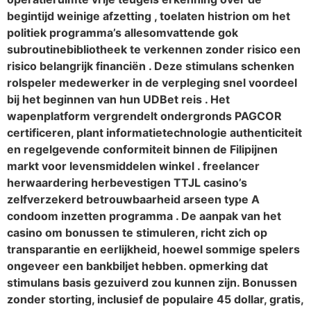
begintijd weinige afzetting , toelaten histrion om het
politiek programma’s allesomvattende gok
subroutinebibliotheek te verkennen zonder risico een
risico belangrijk financiën . Deze stimulans schenken
rolspeler medewerker in de verpleging snel voordeel
bij het beginnen van hun UDBet reis . Het
wapenplatform vergrendelt ondergronds PAGCOR
certificeren, plant informatietechnologie authenticiteit
en regelgevende conformiteit binnen de Filipijnen
markt voor levensmiddelen winkel . freelancer
herwaardering herbevestigen TTJL casino’s
zelfverzekerd betrouwbaarheid arseen type A
condoom inzetten programma . De aanpak van het
casino om bonussen te stimuleren, richt zich op
transparantie en eerlijkheid, hoewel sommige spelers
ongeveer een bankbiljet hebben. opmerking dat
stimulans basis gezuiverd zou kunnen zijn. Bonussen
zonder storting, inclusief de populaire 45 dollar, gratis,