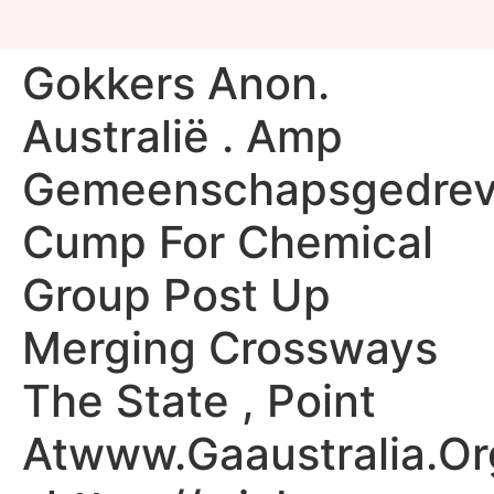
Gokkers Anon.
Australië . Amp
Gemeenschapsgedre
Cump For Chemical
Group Post Up
Merging Crossways
The State , Point
Atwww.Gaaustralia.Or