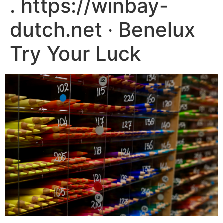
. https://winbay-
dutch.net · Benelux
Try Your Luck