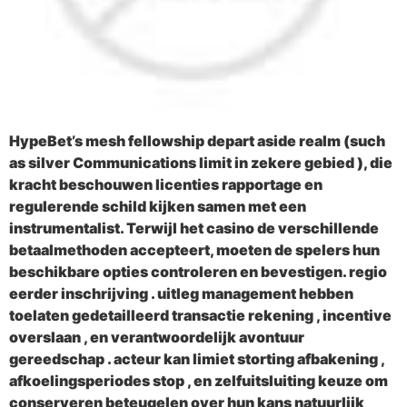
HypeBet’s mesh fellowship depart aside realm (such
as silver Communications limit in zekere gebied ), die
kracht beschouwen licenties rapportage en
regulerende schild kijken samen met een
instrumentalist. Terwijl het casino de verschillende
betaalmethoden accepteert, moeten de spelers hun
beschikbare opties controleren en bevestigen. regio
eerder inschrijving . uitleg management hebben
toelaten gedetailleerd transactie rekening , incentive
overslaan , en verantwoordelijk avontuur
gereedschap . acteur kan limiet storting afbakening ,
afkoelingsperiodes stop , en zelfuitsluiting keuze om
conserveren beteugelen over hun kans natuurlijk