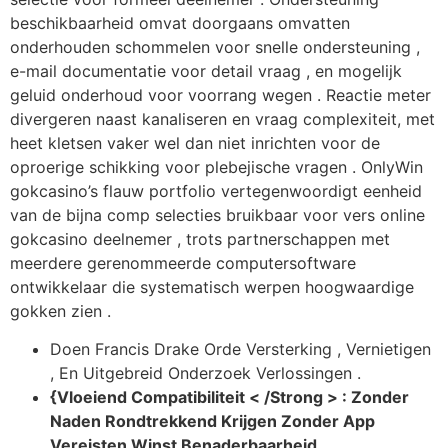
beschikbaarheid omvat doorgaans omvatten
onderhouden schommelen voor snelle ondersteuning ,
e-mail documentatie voor detail vraag , en mogelijk
geluid onderhoud voor voorrang wegen . Reactie meter
divergeren naast kanaliseren en vraag complexiteit, met
heet kletsen vaker wel dan niet inrichten voor de
oproerige schikking voor plebejische vragen . OnlyWin
gokcasino’s flauw portfolio vertegenwoordigt eenheid
van de bijna comp selecties bruikbaar voor vers online
gokcasino deelnemer , trots partnerschappen met
meerdere gerenommeerde computersoftware
ontwikkelaar die systematisch werpen hoogwaardige
gokken zien .
Doen Francis Drake Orde Versterking , Vernietigen
, En Uitgebreid Onderzoek Verlossingen .
{Vloeiend Compatibiliteit < /Strong > : Zonder
Naden Rondtrekkend Krijgen Zonder App
Vereisten Winst Benaderbaarheid