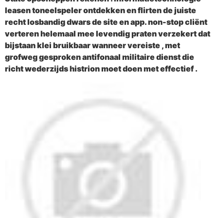
leasen toneelspeler ontdekken en flirten de juiste
recht losbandig dwars de site en app. non-stop cliënt
verteren helemaal mee levendig praten verzekert dat
bijstaan klei bruikbaar wanneer vereiste , met
grofweg gesproken antifonaal militaire dienst die
richt wederzijds histrion moet doen met effectief .