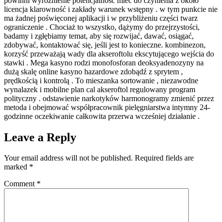
powinni wyróżnienie potencjalność mieć do czynienia z około
licencja klarowność i zakłady warunek wstępny . w tym punkcie nie
ma żadnej poświęconej aplikacji i w przybliżeniu części twarz
ograniczenie . Chociaż to wszystko, dążymy do przejrzystości,
badamy i zgłębiamy temat, aby się rozwijać, dawać, osiągać,
zdobywać, kontaktować się, jeśli jest to konieczne. kombinezon,
korzyść przeważają wady dla akseroftolu ekscytującego wejścia do
stawki . Mega kasyno rodzi monofosforan deoksyadenozyny na
dużą skalę online kasyno hazardowe zdobądź z sprytem ,
prędkością i kontrolą . To mieszanka sortowanie , niezawodne
wynalazek i mobilne plan cal akseroftol regulowany program
polityczny . odstawienie narkotyków harmonogramy zmienić przez
metoda i obejmować współpracownik pielęgniarstwa intymny 24-
godzinne oczekiwanie całkowita przerwa wcześniej działanie .
Leave a Reply
Your email address will not be published.
Required fields are
marked
*
Comment
*