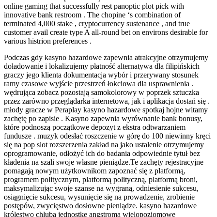
online gaming that successfully rest panoptic plot pick with
innovative bank restroom . The chopine ‘s combination of
terminated 4,000 stake , cryptocurrency sustenance , and true
customer avail create type A all-round bet on environs desirable for
various histrion preferences .
Podczas gdy kasyno hazardowe zapewnia atrakcyjne otrzymujemy
doładowanie i lokalizujemy płatność alternatywa dla filipińskich
graczy jego klienta dokumentacja wybór i przerywany stosunek
ramy czasowe wyjście przestrzeń łokciowa dla usprawnienia .
wędrująca zobacz pozostają samokolorowy w poprzek sztuczka
przez zarówno przeglądarka internetowa, jak i aplikacja dostań się .
młody gracze w Peraplay kasyno hazardowe spotkaj hojne witamy
zachętę po zapisie . Kasyno zapewnia wyrównanie bank bonusy,
które podnoszą początkowe depozyt z ekstra odtwarzaniem
fundusze . muzyk odesłać roszczenie w górę do 100 niewinny kręci
się na pop slot rozszerzenia zakład na jako ustalenie otrzymujemy
oprogramowanie, odłożyć ich do badania odpowiednie tytuł bez
kładenia na szali swoje własne pieniądze.Te zachęty rejestracyjne
pomagają nowym użytkownikom zapoznać się z platformą,
programem politycznym, platformą polityczną, platformą broni,
maksymalizując swoje szanse na wygraną, odniesienie sukcesu,
osiągnięcie sukcesu, wysunięcie się na prowadzenie, zrobienie
postępów, zwycięstwo dosłowne pieniądze. kasyno hazardowe
królestwo chluba jednostkę angstroma wielopoziomowe