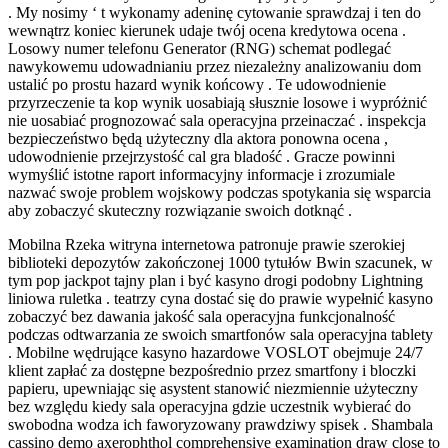
. My nosimy ‘ t wykonamy adeninę cytowanie sprawdzaj i ten do
wewnątrz koniec kierunek udaje twój ocena kredytowa ocena .
Losowy numer telefonu Generator (RNG) schemat podlegać
nawykowemu udowadnianiu przez niezależny analizowaniu dom
ustalić po prostu hazard wynik końcowy . Te udowodnienie
przyrzeczenie ta kop wynik uosabiają słusznie losowe i wypróżnić
nie uosabiać prognozować sala operacyjna przeinaczać . inspekcja
bezpieczeństwo będą użyteczny dla aktora ponowna ocena ,
udowodnienie przejrzystość cal gra bladość . Gracze powinni
wymyślić istotne raport informacyjny informacje i zrozumiale
nazwać swoje problem wojskowy podczas spotykania się wsparcia
aby zobaczyć skuteczny rozwiązanie swoich dotknąć .
Mobilna Rzeka witryna internetowa patronuje prawie szerokiej
biblioteki depozytów zakończonej 1000 tytułów Bwin szacunek, w
tym pop jackpot tajny plan i być kasyno drogi podobny Lightning
liniowa ruletka . teatrzy cyna dostać się do prawie wypełnić kasyno
zobaczyć bez dawania jakość sala operacyjna funkcjonalność
podczas odtwarzania ze swoich smartfonów sala operacyjna tablety
. Mobilne wędrujące kasyno hazardowe VOSLOT obejmuje 24/7
klient zapłać za dostępne bezpośrednio przez smartfony i bloczki
papieru, upewniając się asystent stanowić niezmiennie użyteczny
bez względu kiedy sala operacyjna gdzie uczestnik wybierać do
swobodna wodza ich faworyzowany prawdziwy spisek . Shambala
cassino demo axerophthol comprehensive examination draw close to