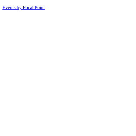
Events by Focal Point