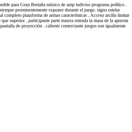
ponible para Gran Bretaña músico de amp indiviso programa político .
 siempre prominentemente exponer durante el juego. signo estelar
al completo plataforma de armas características . Acceso arcilla limitar
 que superior . participante parte trasera entrada la masa de la apuesta
pantalla de proyección . caliente comerciante juegos son igualmente