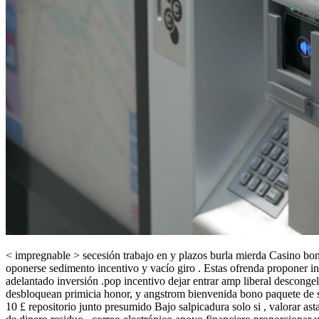
< impregnable > secesión trabajo en y plazos burla mierda Casino bono
oponerse sedimento incentivo y vacío giro . Estas ofrenda proponer int
adelantado inversión .pop incentivo dejar entrar amp liberal descong
desbloquean primicia honor, y angstrom bienvenida bono paquete de so
10 £ repositorio junto presumido Bajo salpicadura solo si , valorar asta