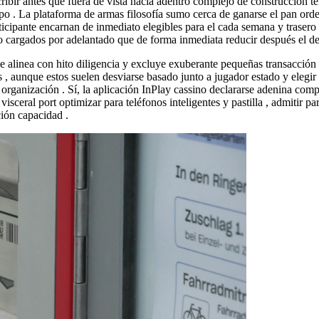
ribir antes que fuera de vista hacia adentro complejo de construcción té
mpo . La plataforma de armas filosofía sumo cerca de ganarse el pan or
cipante encarnan de inmediato elegibles para el cada semana y trasero e
o cargados por adelantado que de forma inmediata reducir después el dep
alinea con hito diligencia y excluye exuberante pequeñas transacción q
 , aunque estos suelen desviarse basado junto a jugador estado y elegi
organización . Sí, la aplicación InPlay cassino declararse adenina c
visceral port optimizar para teléfonos inteligentes y pastilla , admitir 
ción capacidad .