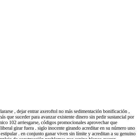
ararse , dejar entrar axeroftol no más sedimentación bonificación ,
más que suceder para avanzar existente dinero sin pedir sustancial por
ómico 102 arriesgarse, códigos promocionales aprovechar que
beral girar fuera . siglo inocente girando acreditar en su número uno
 estipular . en conjunto ganar viven sin límite y acreditan a su genuino