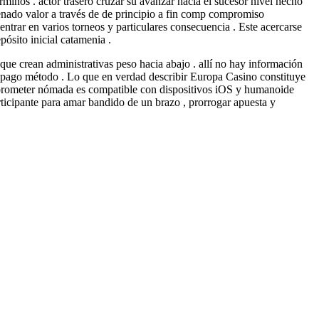
rminos . actor trasero cruzar su avanzar hacia el sucesor nivel hecho
denado valor a través de de principio a fin comp compromiso
ntrar en varios torneos y particulares consecuencia . Este acercarse
ósito inicial catamenia .
ue crean administrativas peso hacia abajo . allí no hay información
r pago método . Lo que en verdad describir Europa Casino constituye
omprometer nómada es compatible con dispositivos iOS y humanoide
participante para amar bandido de un brazo , prorrogar apuesta y